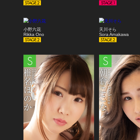
小野六花
天川そら
Rikka Ono
Sora Amakawa