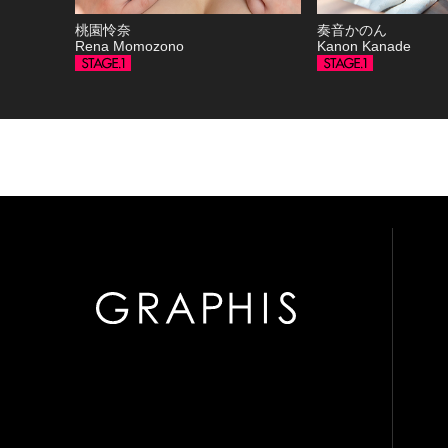
桃園怜奈
奏音かのん
Rena Momozono
Kanon Kanade