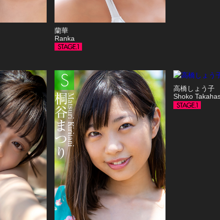
蘭華
Ranka
高橋しょう子
Shoko Takahas