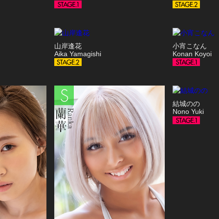
山岸逢花
小宵こなん
Aika Yamagishi
Konan Koyoi
結城のの
Nono Yuki