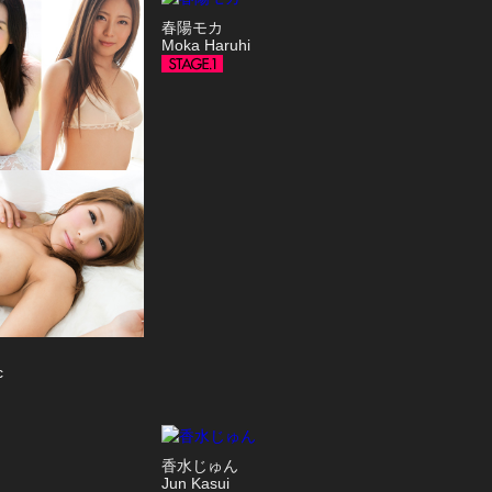
春陽モカ
Moka Haruhi
c
香水じゅん
Jun Kasui