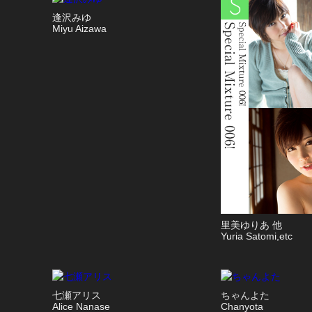
逢沢みゆ
Miyu Aizawa
里美ゆりあ 他
Yuria Satomi,etc
七瀬アリス
ちゃんよた
Alice Nanase
Chanyota