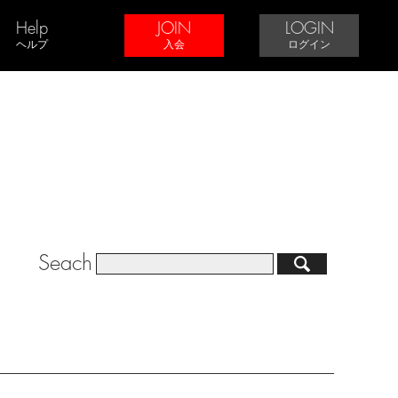
Help
JOIN
LOGIN
ヘルプ
入会
ログイン
Seach