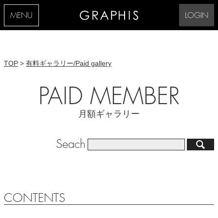
MENU
LOGIN
TOP
>
有料ギャラリー/Paid gallery
PAID MEMBER
月額ギャラリー
Seach
CONTENTS