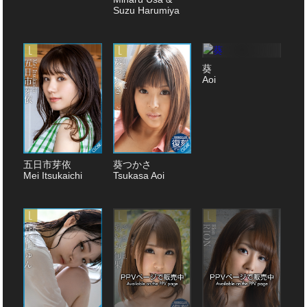
Suzu Harumiya
葵
Aoi
五日市芽依
葵つかさ
Mei Itsukaichi
Tsukasa Aoi