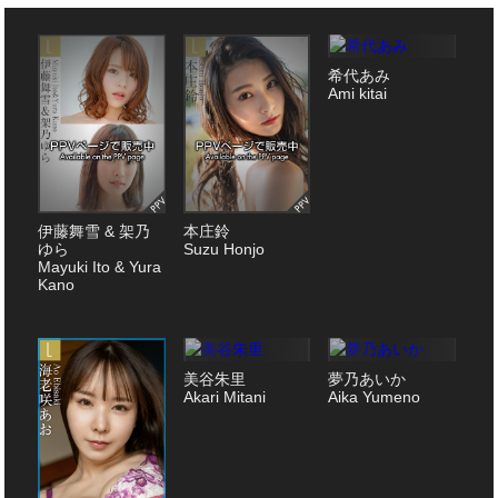
希代あみ
Ami kitai
伊藤舞雪 & 架乃
本庄鈴
ゆら
Suzu Honjo
Mayuki Ito & Yura
Kano
美谷朱里
夢乃あいか
Akari Mitani
Aika Yumeno