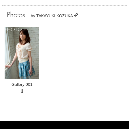
Photos
by
TAKAYUKI.KOZUKA
Gallery 001
[]