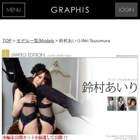
MENU
LOGIN
TOP
>
モデル一覧/Models
> 鈴村あいり/Airi Suzumura