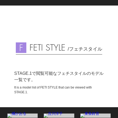
FETI STYLE
/フェチスタイル
STAGE.1で閲覧可能なフェチスタイルのモデル
一覧です。
It is a model list of FETI STYLE that can be viewed with
STAGE.1.