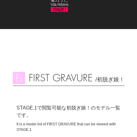
Uta Hibino
FIRST GRAVURE
/初脱ぎ娘！
STAGE.1で閲覧可能な初脱ぎ娘！のモデル一覧
です。
It is a model list of FIRST GRAVURE that can be viewed with
STAGE.1.