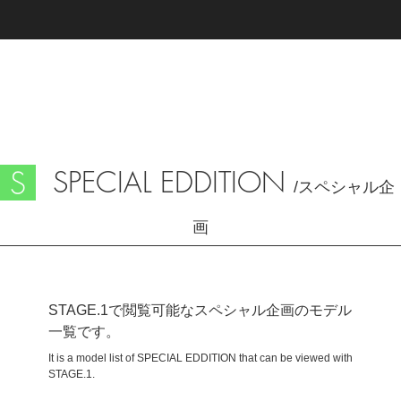
SPECIAL EDDITION
/スペシャル企
画
STAGE.1で閲覧可能なスペシャル企画のモデル
一覧です。
It is a model list of SPECIAL EDDITION that can be viewed with
STAGE.1.