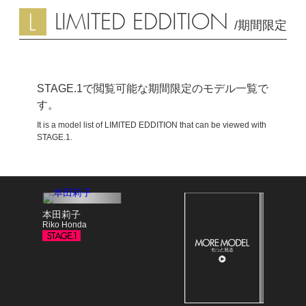
LIMITED EDDITION
/期間限定
STAGE.1で閲覧可能な期間限定のモデル一覧で
す。
It is a model list of LIMITED EDDITION that can be viewed with
STAGE.1.
本田莉子
Riko Honda