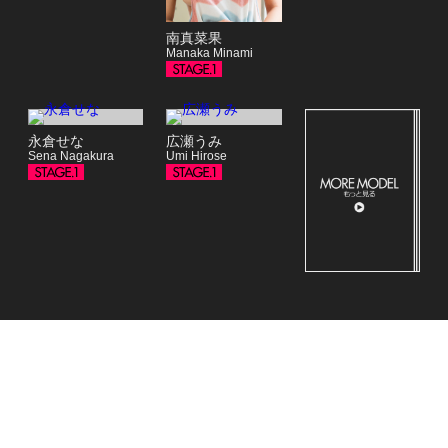
南真菜果
Manaka Minami
永倉せな
広瀬うみ
Sena Nagakura
Umi Hirose