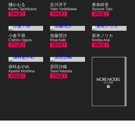
橘かおる
吉川洋子
東条鈴音
Kaoru Tachibana
Yoko Yoshikawa
Suzune Tojo
小倉千尋
加藤理沙
新井ノリカ
Chihiro Ogura
Risa Kato
Norika Arai
保科あやめ
原田沙織
Ayame Hoshina
Saori Harada