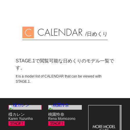
CALENDAR
/日めくり
STAGE.1で閲覧可能な日めくりのモデル一覧で
す。
It is a model list of CALENDAR that can be viewed with
STAGE.1.
楪カレン
桃園怜奈
Karen Yuzuriha
Rena Momozono