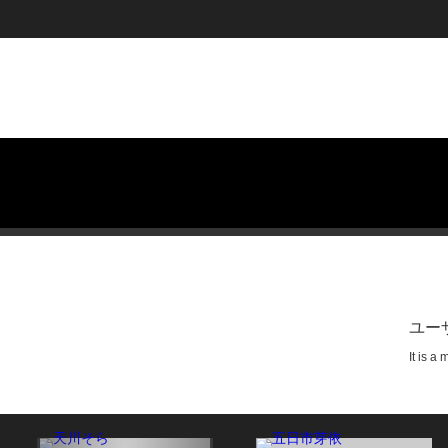
ユー
It is a