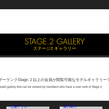
STAGE.2 GALLERY
ステージ2 ギャラリー
ザーランクStage.２以上の会員が閲覧可能なモデルギャラリー
 model gallery that can be viewed by members who have a user rank of Stage.2.