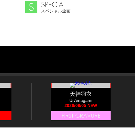
SPECIAL
スペシャル企画
天神羽衣
Ui Amagami
2026/08/05 NEW