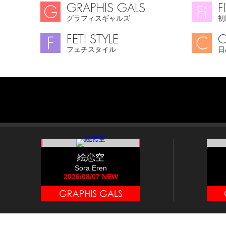
GRAPHIS GALS
F
グラフィスギャルズ
初
FETI STYLE
C
フェチスタイル
日
絵恋空
Sora Eren
2026/08/07 NEW