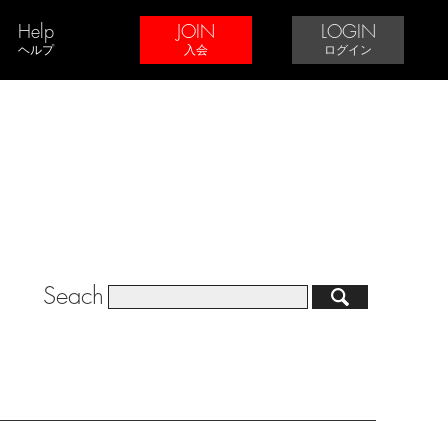
Help
JOIN
LOGIN
ヘルプ
入会
ログイン
Seach