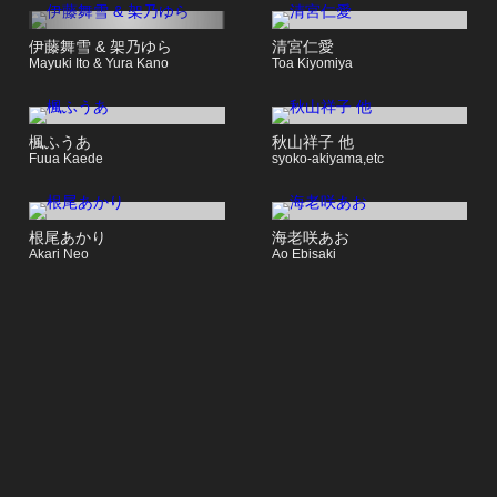
伊藤舞雪 & 架乃ゆら
清宮仁愛
Mayuki Ito & Yura Kano
Toa Kiyomiya
楓ふうあ
秋山祥子 他
Fuua Kaede
syoko-akiyama,etc
根尾あかり
海老咲あお
Akari Neo
Ao Ebisaki