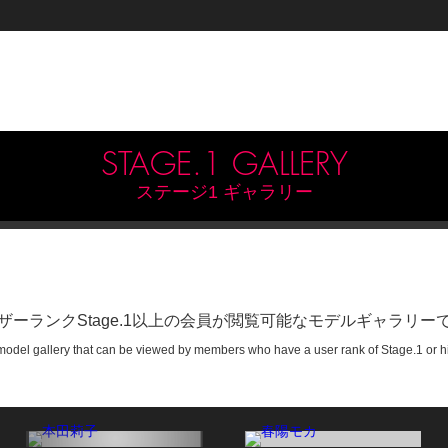
STAGE.1 GALLERY
ステージ1 ギャラリー
ザーランクStage.1以上の会員が閲覧可能なモデルギャラリー
a model gallery that can be viewed by members who have a user rank of Stage.1 or h