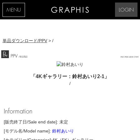
MENU
LOGIN
単品ダウンロード/PPV
> /
「4Kギャラリー：鈴村あいり2-1」
/
Information
[販売終了日/Sale end date]: 未定
[モデル名/Model name]:
鈴村あいり
[カテゴリー/Categories]:4K（5K）ギャラリー