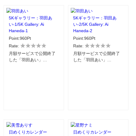
5Kギャラリー：羽田あ
5Kギャラリー：羽田あ
い-1/5K Gallery: Ai
い-2/5K Gallery: Ai
Haneda-1
Haneda-2
Point:960Pt
Point:960Pt
Rate:
Rate:
月額サービスで公開終了
月額サービスで公開終了
した「羽田あい」…
した「羽田あい」…
日めくりカレンダー
日めくりカレンダー