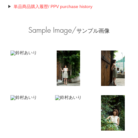
単品商品購入履歴/ PPV purchase history
Sample Image/
サンプル画像