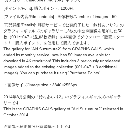
[ポイント/Point]: 購入ポイント: 1200Pt
[ファイル内容/File contents]:
画像枚数/Number of images：50
[商品詳細/Details]: 月額サービスで公開終了した「鈴村あいり2」の
グラフィスギャルズのギャラリーに3枚の未公開画像を追加した50
枚（001〜047＋追加3枚収録）を4K画像でダウンロード販売スター
ト！「購入ポイント」を使用して購入できます。
The gallery for “Airi Suzumura2” from GRAPHIS GALS, which
ended its monthly service, now has 50 images available for
download in 4K resolution! This includes 3 previously unreleased
images added to the existing collection (001-047 + 3 additional
images). You can purchase it using “Purchase Points”.
・画像サイズ/Image size：3840×2556px
2014年8月公開の「鈴村あいり2」のグラフィスギャルズのギャラ
リーです
This is the GRAPHIS GALS gallery of "Airi Suzumura2" released in
October 2014.
※画像の補正等は公開当時のままです。