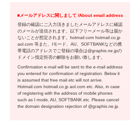
■メールアドレスに関しまして /About email address
登録の確認にご入力頂きましたメールアドレスに確認
のメールが送信されます。以下フリーメール等は届か
ないことが想定されます。hotmail.com hotmail.co.jp
aol.com 等また、Iモード、AU、SOFTBANKなどの携
帯電話のアドレスでご登録の場合は@graphis.ne.jpの
ドメイン指定拒否の解除をお願い致します。
Confirmation e-mail will be sent to the e-mail address
you entered for confirmation of registration. Below it
is assumed that free mail etc will not arrive.
Hotmail.com hotmail.co.jp aol.com etc. Also, in case
of registering with the address of mobile phones
such as I mode, AU, SOFTBANK etc. Please cancel
the domain designation rejection of @graphis.ne.jp.