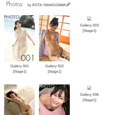
Photos
by
KOTA.YANAGISAWA
Gallery 003
[Stage1]
Gallery 001
Gallery 002
[Stage1]
[Stage1]
Gallery 006
[Stage1]