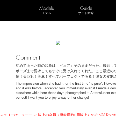
Models
Guide
モデル
サイト紹介
Comment
初めてあった時の印象は「ピュア」そのままだった。撮影し
ポーズまで要求してもすぐに受け入れてくれた。ここ最近の
情！美巨乳！美尻！すべてパーフェクトである！彼女の変貌
The impression when she had it for the first time "is pure". Howeve
and it was before I accepted you immediately even if I made a dema
elsewhere while here these days photographed it! A translucent exp
perfect! I want you to enjoy a way of her change!
ャラリーは、ステージ1以上の会員（継続回数6回以上）の方が閲覧で