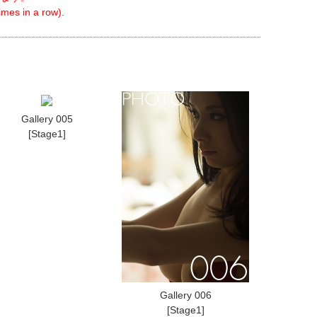
mes in a row).
Gallery 005
[Stage1]
Gallery 006
[Stage1]