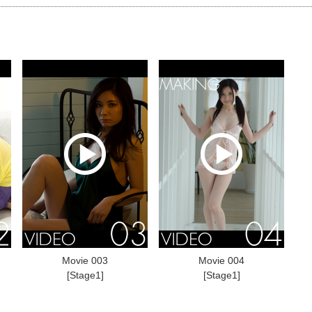
Movie 003
Movie 004
[Stage1]
[Stage1]