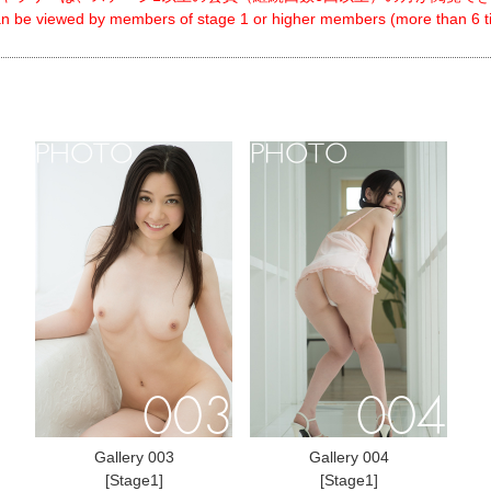
can be viewed by members of stage 1 or higher members (more than 6 ti
Gallery 003
Gallery 004
[Stage1]
[Stage1]