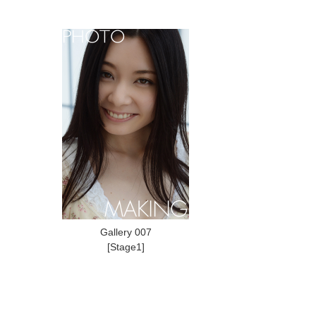
Gallery 007
[Stage1]