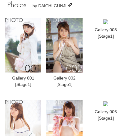
Photos
by
DAICHI.GUNJI
Gallery 003
[Stage1]
Gallery 001
Gallery 002
[Stage1]
[Stage1]
Gallery 006
[Stage1]