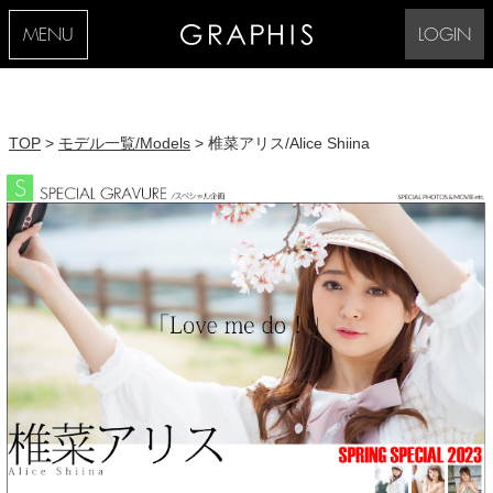
MENU
LOGIN
TOP
>
モデル一覧/Models
> 椎菜アリス/Alice Shiina