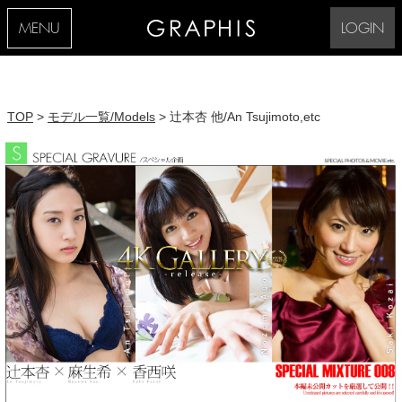
MENU
LOGIN
TOP
>
モデル一覧/Models
> 辻本杏 他/An Tsujimoto,etc