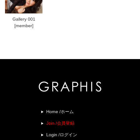
Gallery 001
[member]
Home /ホーム
Join /会員登録
Login /ログイン