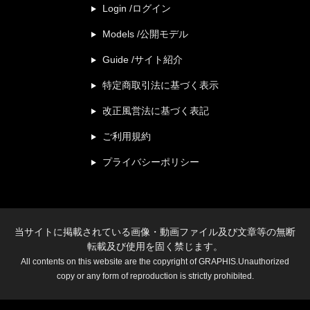
Login /ログイン
Models /公開モデル
Guide /サイト紹介
特定商取引法に基づく表示
改正風営法に基づく表記
ご利用規約
プライバシーポリシー
当サイトに掲載されている画像・動画ファイル及び文章等の無断
転載及び使用を固く禁じます。
All contents on this website are the copyright of GRAPHIS.Unauthorized
copy or any form of reproduction is strictly prohibited.