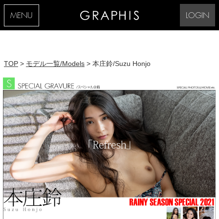
MENU
LOGIN
TOP
>
モデル一覧/Models
> 本庄鈴/Suzu Honjo