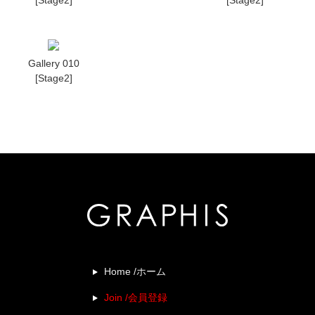
Gallery 010
[Stage2]
Home /ホーム
Join /会員登録