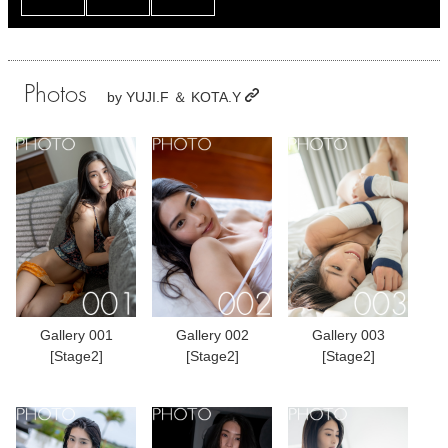
Photos
by
YUJI.F ＆ KOTA.Y
Gallery 001
Gallery 002
Gallery 003
[Stage2]
[Stage2]
[Stage2]