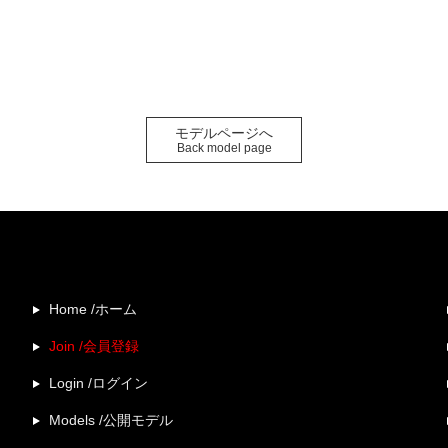
モデルページへ
Back model page
Home /ホーム
Join /会員登録
Login /ログイン
Models /公開モデル