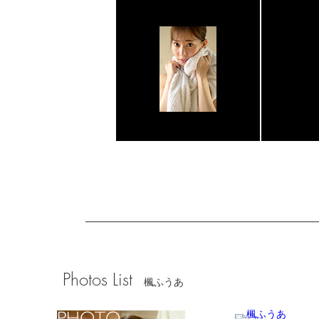
Photos List
楓ふうあ