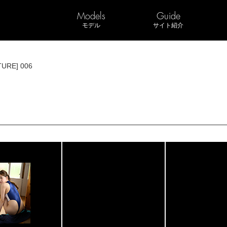
Models
Guide
モデル
サイト紹介
TURE] 006