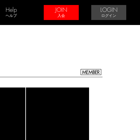
Help
JOIN
LOGIN
ヘルプ
入会
ログイン