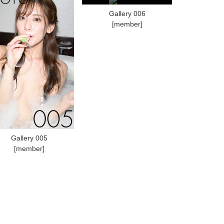
Gallery 006
[member]
Gallery 005
[member]