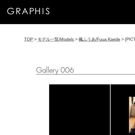
TOP
>
モデル一覧/Models
>
楓ふうあ/Fuua Kaede
> [PIC
Gallery 006