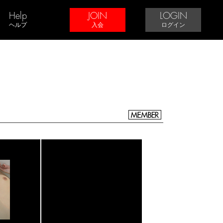
Help
JOIN
LOGIN
ヘルプ
入会
ログイン