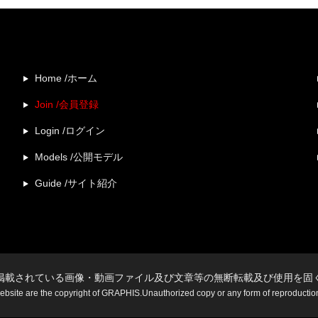
Home /ホーム
Join /会員登録
Login /ログイン
Models /公開モデル
Guide /サイト紹介
掲載されている画像・動画ファイル及び文章等の無断転載及び使用を固
website are the copyright of GRAPHIS.Unauthorized copy or any form of reproduction i