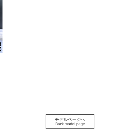
モデルページへ
Back model page