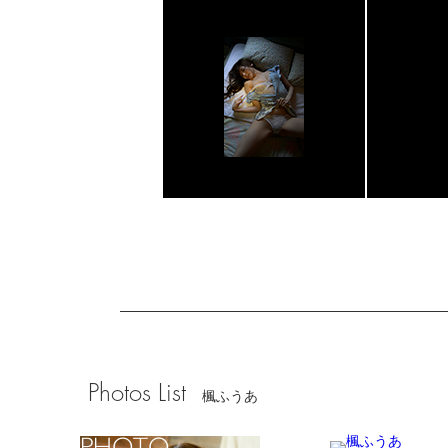
Photos List
楓ふうあ