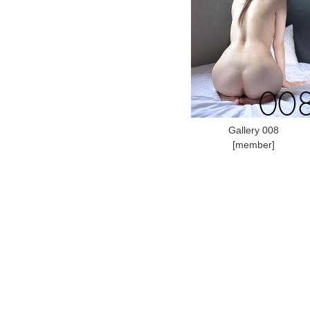
Gallery 008
[member]