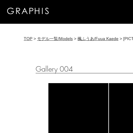
TOP
>
モデル一覧/Models
>
楓ふうあ/Fuua Kaede
> [PIC
Gallery 004