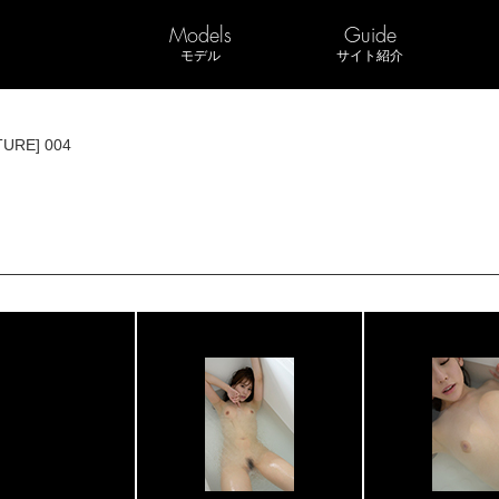
Models
Guide
モデル
サイト紹介
TURE] 004