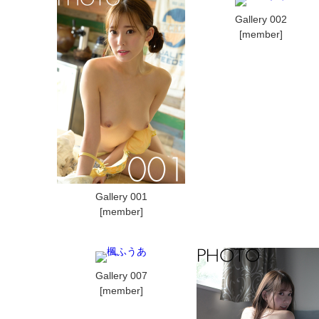
Gallery 002
[member]
Gallery 001
[member]
Gallery 007
[member]