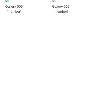
Gallery 005
Gallery 006
[member]
[member]