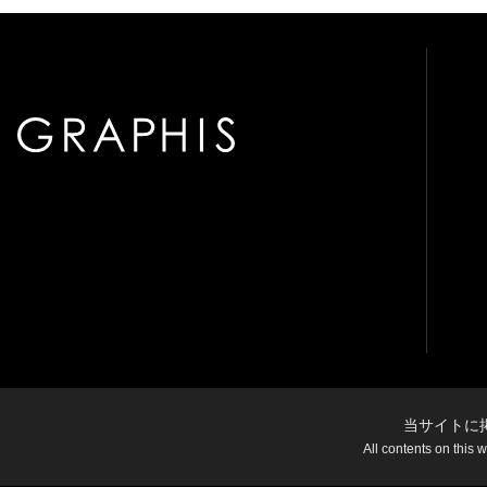
当サイトに
All contents on this 