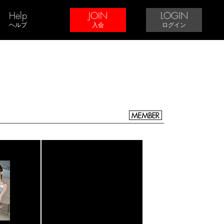
Help
JOIN
LOGIN
ヘルプ
入会
ログイン