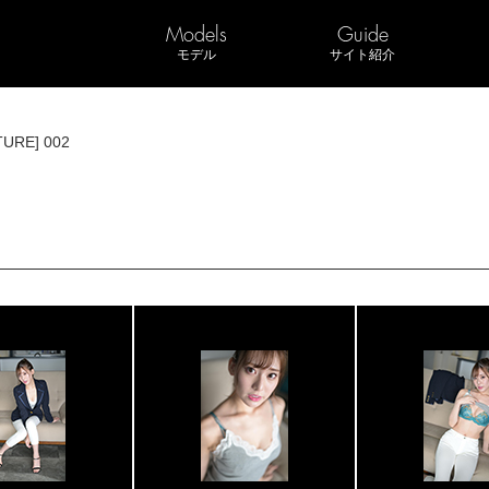
Models
Guide
モデル
サイト紹介
TURE] 002