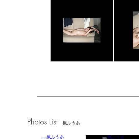
Photos List
楓ふうあ