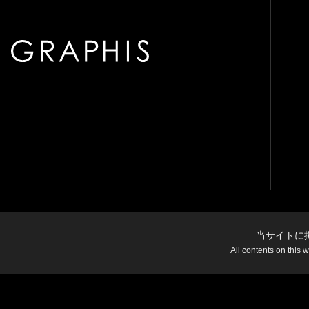
当サイトに
All contents on this 