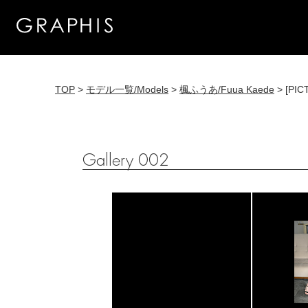
TOP
>
モデル一覧/Models
>
楓ふうあ/Fuua Kaede
> [PIC
Gallery 002