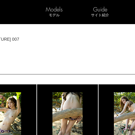
Models
Guide
モデル
サイト紹介
TURE] 007