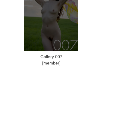
Gallery 007
[member]