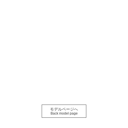
モデルページへ
Back model page