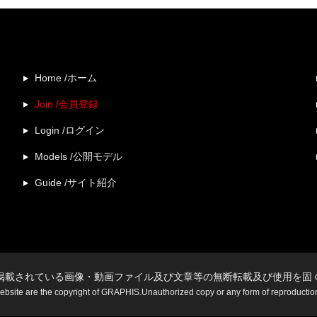
Home /ホーム
Join /会員登録
Login /ログイン
Models /公開モデル
Guide /サイト紹介
掲載されている画像・動画ファイル及び文章等の無断転載及び使用を固
website are the copyright of GRAPHIS.Unauthorized copy or any form of reproduction i