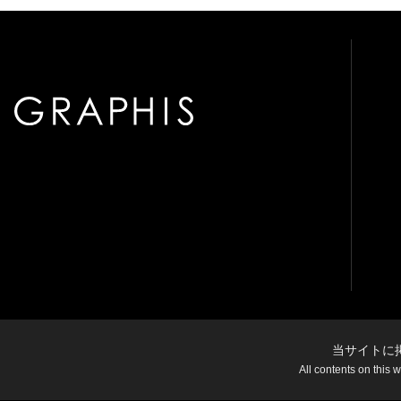
当サイトに
All contents on this 