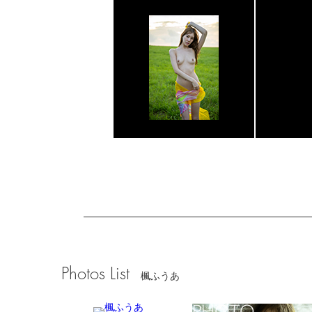
Photos List
楓ふうあ