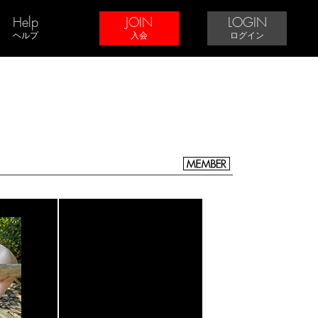
Help
JOIN
LOGIN
ヘルプ
入会
ログイン