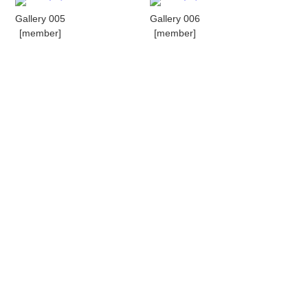
Gallery 005
Gallery 006
[member]
[member]