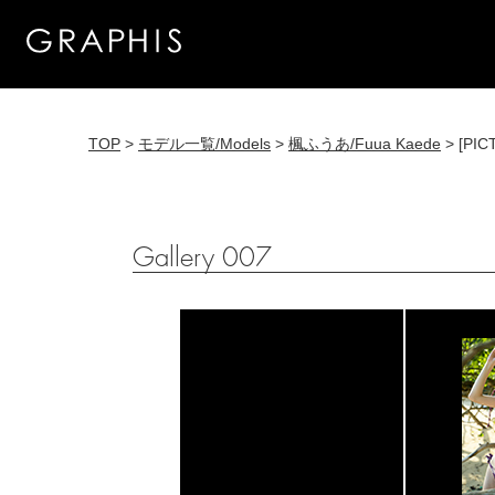
TOP
>
モデル一覧/Models
>
楓ふうあ/Fuua Kaede
> [PIC
Gallery 007