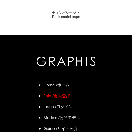
モデルページへ
Back model page
Home /ホーム
Join /会員登録
Login /ログイン
Models /公開モデル
Guide /サイト紹介