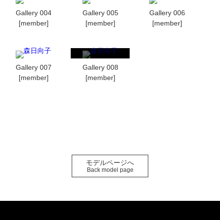
Gallery 004
Gallery 005
Gallery 006
[member]
[member]
[member]
Gallery 007
Gallery 008
[member]
[member]
モデルページへ
Back model page