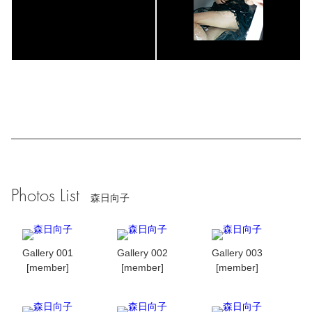
Photos List
森日向子
Gallery 001
Gallery 002
Gallery 003
[member]
[member]
[member]