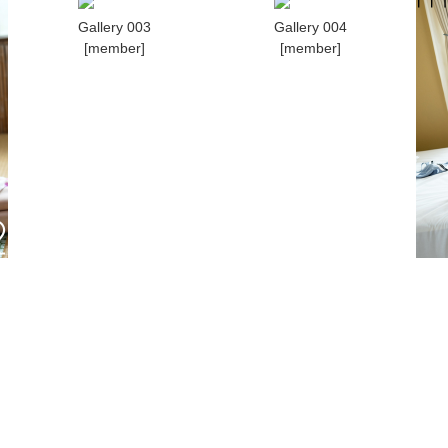
Gallery 003
Gallery 004
[member]
[member]