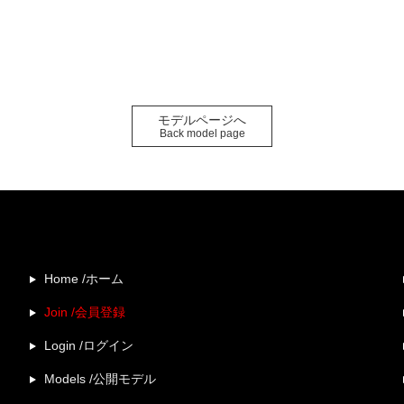
モデルページへ
Back model page
Home /ホーム
Join /会員登録
Login /ログイン
Models /公開モデル