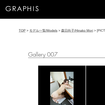
TOP
>
モデル一覧/Models
>
森日向子/Hinako Mori
> [PIC
Gallery 007