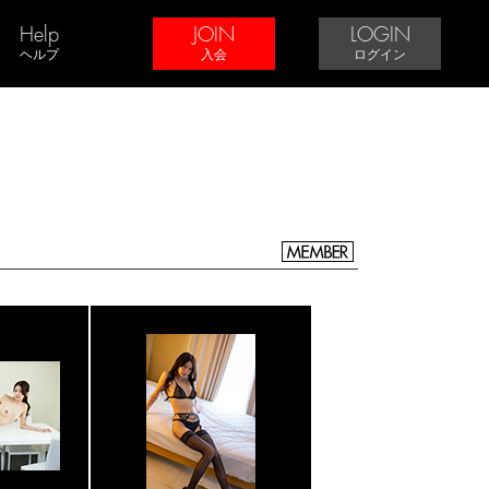
Help
JOIN
LOGIN
ヘルプ
入会
ログイン