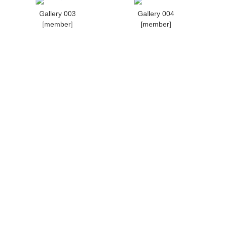
Gallery 003
Gallery 004
[member]
[member]