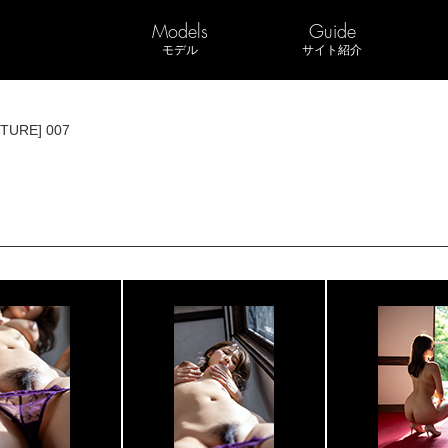
Models
Guide
モデル
サイト紹介
CTURE] 007