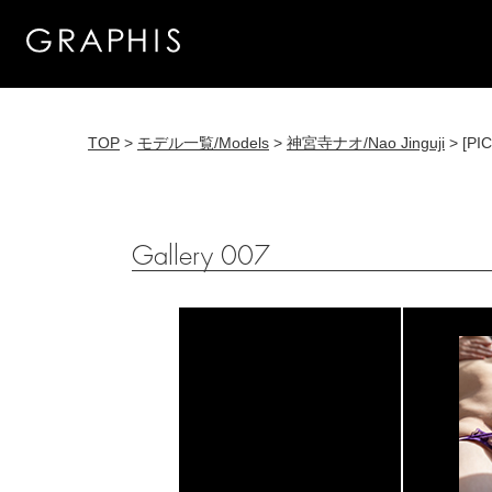
TOP
>
モデル一覧/Models
>
神宮寺ナオ/Nao Jinguji
> [PI
Gallery 007