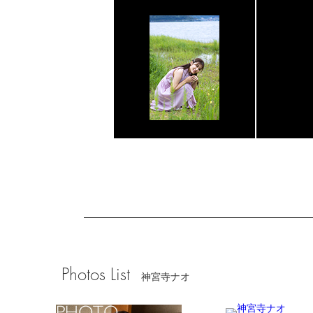
Photos List
神宮寺ナオ