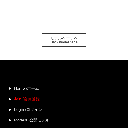
モデルページへ
Back model page
Home /ホーム
Join /会員登録
Login /ログイン
Models /公開モデル