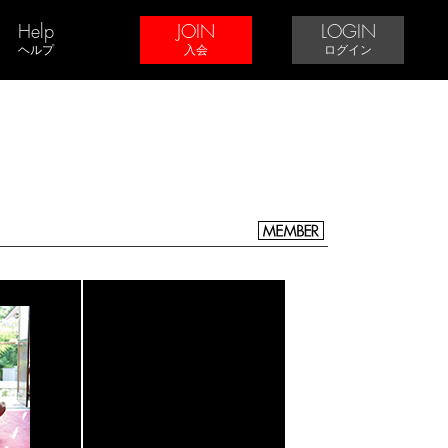
Help
JOIN
LOGIN
ヘルプ
入会
ログイン