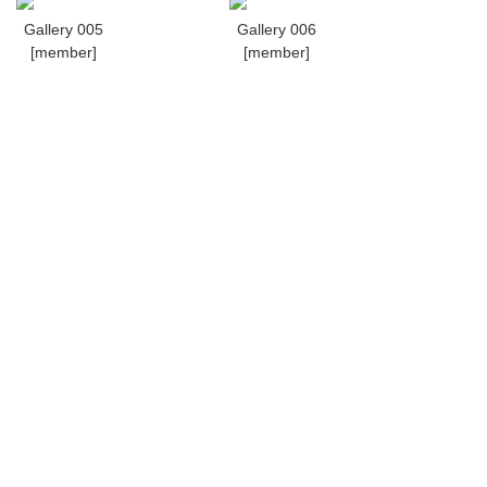
Gallery 005
Gallery 006
[member]
[member]