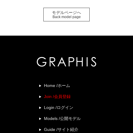
モデルページへ
Back model page
Home /ホーム
Join /会員登録
Login /ログイン
Models /公開モデル
Guide /サイト紹介