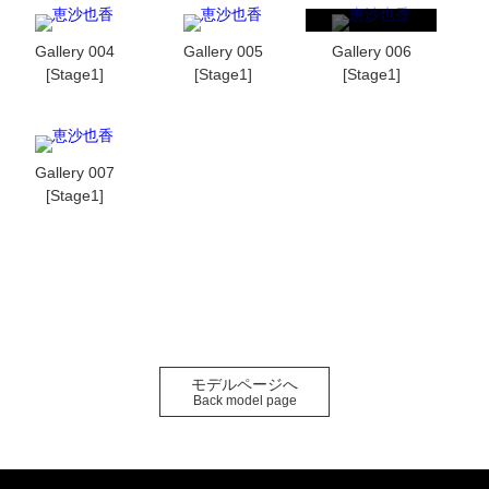
Gallery 004
Gallery 005
Gallery 006
[Stage1]
[Stage1]
[Stage1]
Gallery 007
[Stage1]
モデルページへ
Back model page