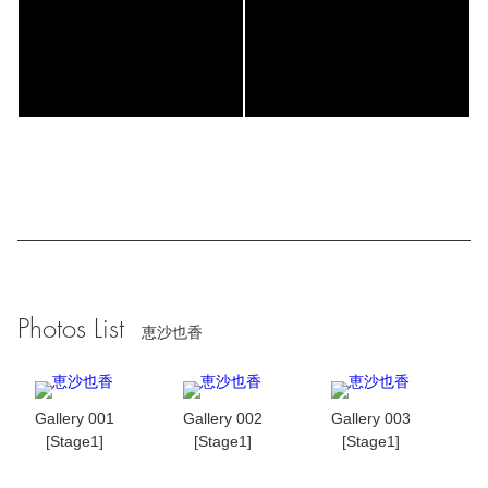
Photos List
恵沙也香
Gallery 001
Gallery 002
Gallery 003
[Stage1]
[Stage1]
[Stage1]