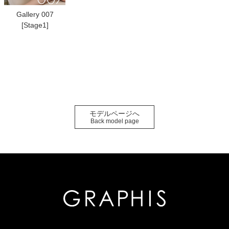
Gallery 007
[Stage1]
モデルページへ
Back model page