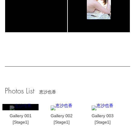
Photos List
恵沙也香
Gallery 001
Gallery 002
Gallery 003
[Stage1]
[Stage1]
[Stage1]