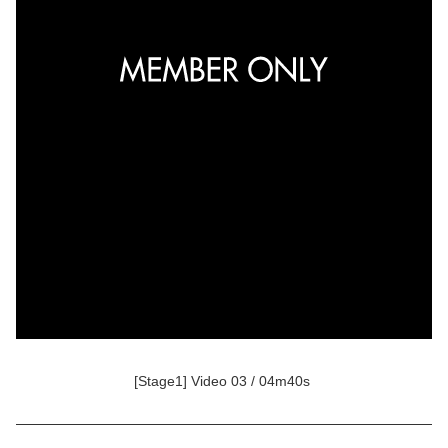
[Stage1] Video 03 / 04m40s