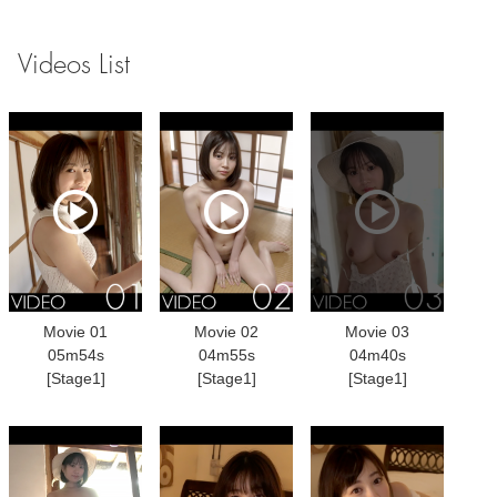
Videos List
Movie 01
Movie 02
Movie 03
05m54s
04m55s
04m40s
[Stage1]
[Stage1]
[Stage1]