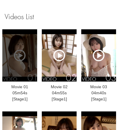
Videos List
Movie 01
Movie 02
Movie 03
05m54s
04m55s
04m40s
[Stage1]
[Stage1]
[Stage1]