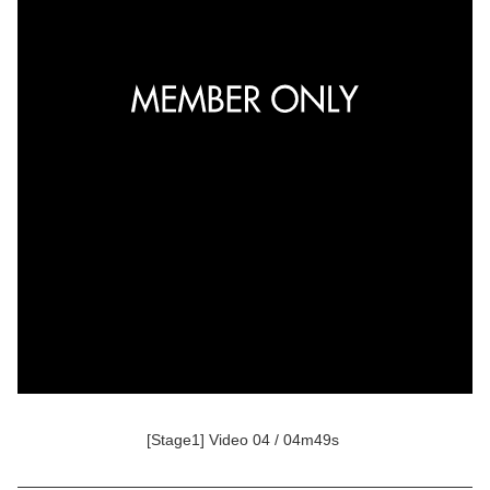
[Stage1] Video 04 / 04m49s