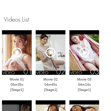
Videos List
Movie 01
Movie 02
Movie 03
05m35s
04m45s
04m14s
[Stage1]
[Stage1]
[Stage1]