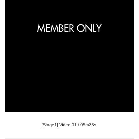
[Stage1] Video 01 / 05m35s