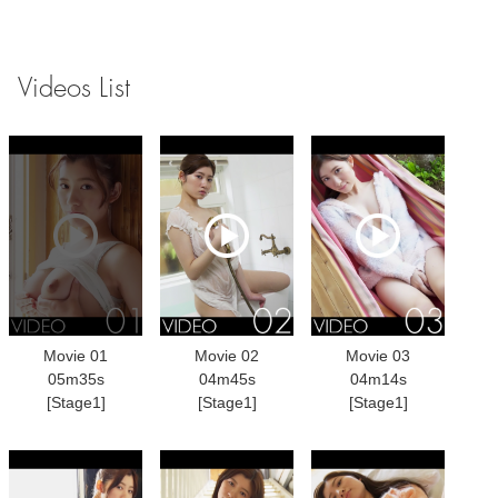
Videos List
Movie 01
Movie 02
Movie 03
05m35s
04m45s
04m14s
[Stage1]
[Stage1]
[Stage1]