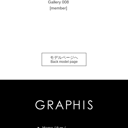
Gallery 008
[member]
モデルページへ
Back model page
Home /ホーム