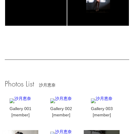
Photos List
沙月恵奈
Gallery 001
Gallery 002
Gallery 003
[member]
[member]
[member]