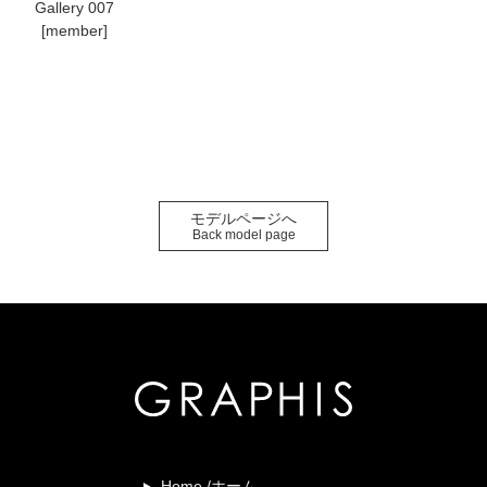
Gallery 007
[member]
モデルページへ
Back model page
Home /ホーム