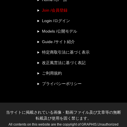
Join /会員登録
Login /ログイン
Models /公開モデル
Guide /サイト紹介
特定商取引法に基づく表示
改正風営法に基づく表記
ご利用規約
プライバシーポリシー
当サイトに掲載されている画像・動画ファイル及び文章等の無断
転載及び使用を固く禁じます。
All contents on this website are the copyright of GRAPHIS.Unauthorized