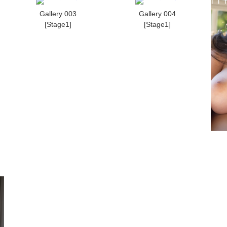
Gallery 003
Gallery 004
[Stage1]
[Stage1]