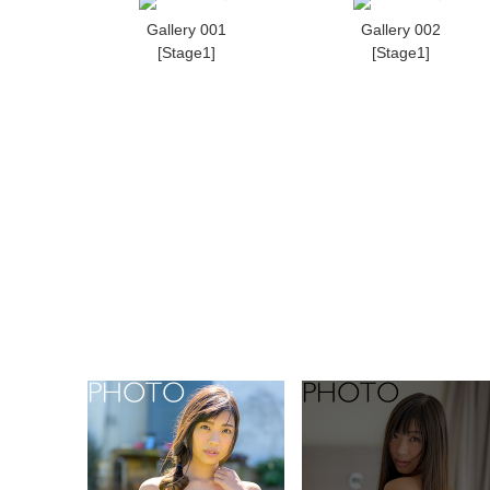
Gallery 001
Gallery 002
[Stage1]
[Stage1]