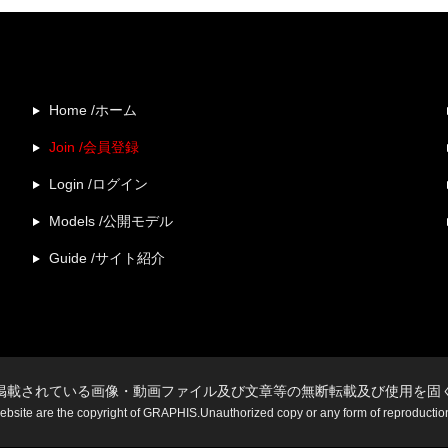
Home /ホーム
Join /会員登録
Login /ログイン
Models /公開モデル
Guide /サイト紹介
掲載されている画像・動画ファイル及び文章等の無断転載及び使用を固
website are the copyright of GRAPHIS.Unauthorized copy or any form of reproduction i