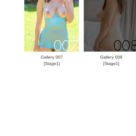
Gallery 007
Gallery 008
[Stage1]
[Stage1]