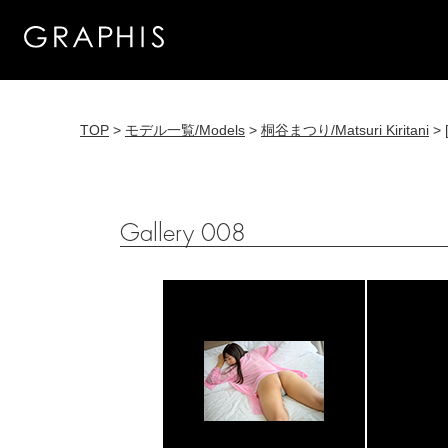
TOP
>
モデル一覧/Models
>
桐谷まつり/Matsuri Kiritani
> 
Gallery 008