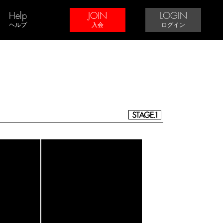
Help
JOIN
LOGIN
ヘルプ
入会
ログイン