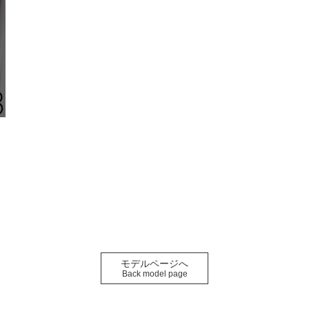
モデルページへ
Back model page