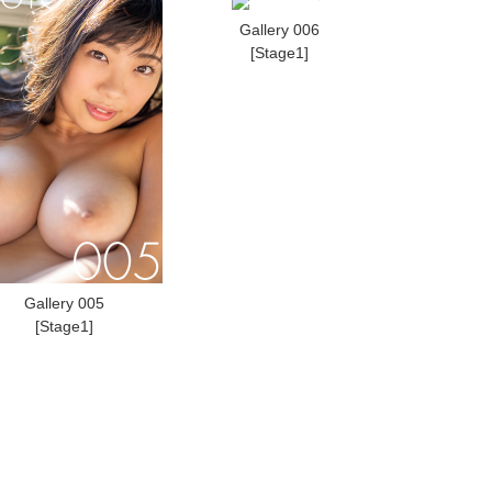
Gallery 006
[Stage1]
Gallery 005
[Stage1]