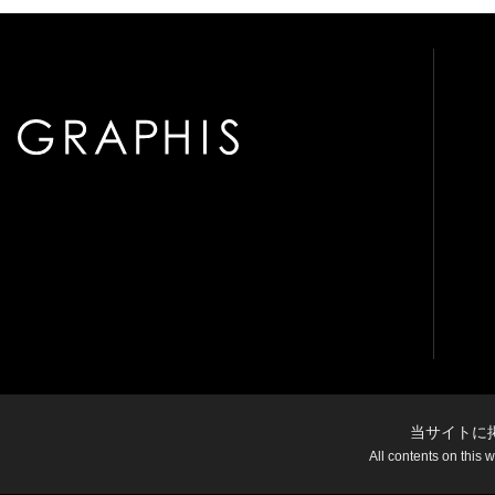
当サイトに
All contents on this 