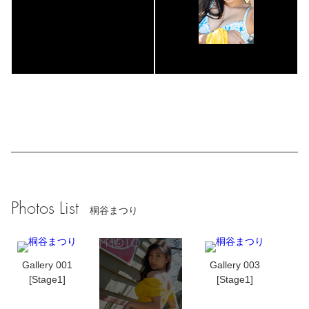
Photos List
桐谷まつり
Gallery 001
Gallery 003
[Stage1]
[Stage1]