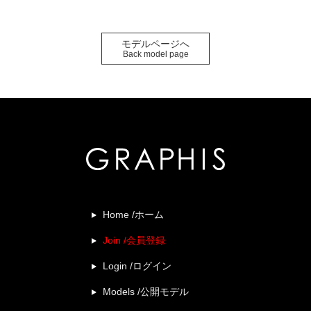
モデルページへ
Back model page
Home /ホーム
Join /会員登録
Login /ログイン
Models /公開モデル