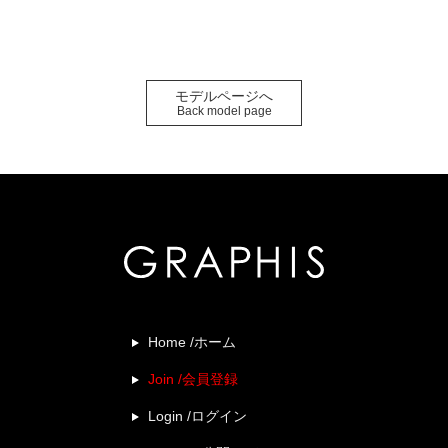
モデルページへ
Back model page
Home /ホーム
Join /会員登録
Login /ログイン