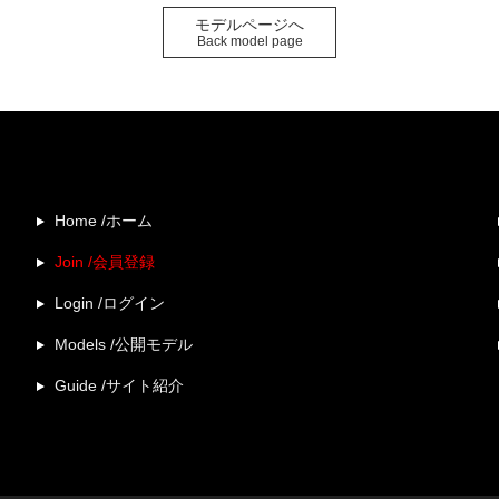
モデルページへ
Back model page
Home /ホーム
Join /会員登録
Login /ログイン
Models /公開モデル
Guide /サイト紹介