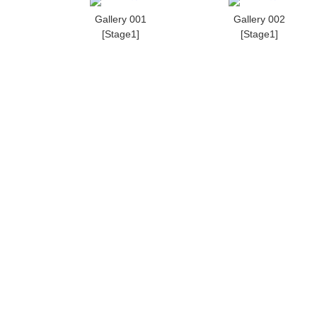
Gallery 001
Gallery 002
[Stage1]
[Stage1]