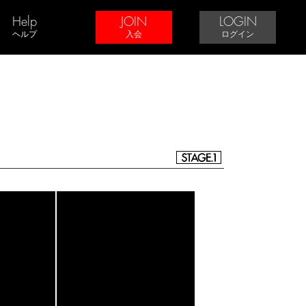
Help
JOIN
LOGIN
ヘルプ
入会
ログイン