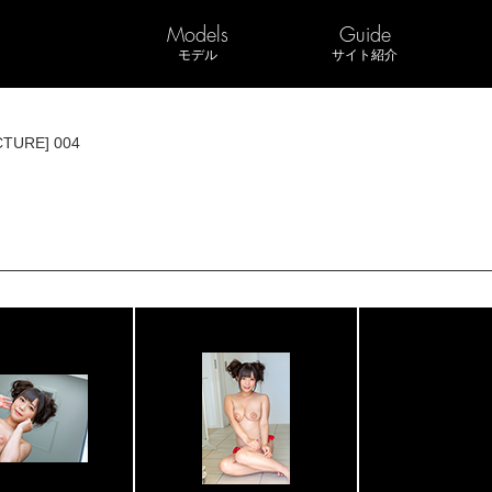
Models
Guide
モデル
サイト紹介
CTURE] 004