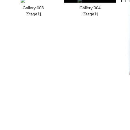
Gallery 003
Gallery 004
[Stage1]
[Stage1]