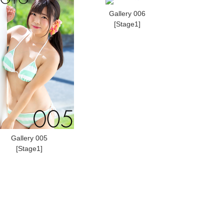
Gallery 006
[Stage1]
Gallery 005
[Stage1]