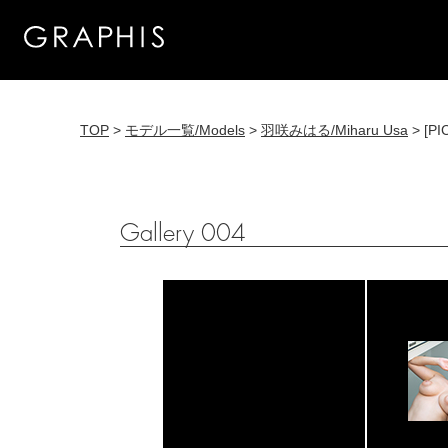
TOP
>
モデル一覧/Models
>
羽咲みはる/Miharu Usa
> [PI
Gallery 004