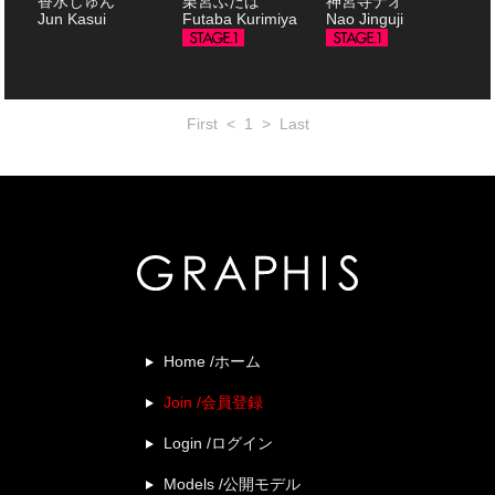
香水じゅん
栗宮ふたば
神宮寺ナオ
Jun Kasui
Futaba Kurimiya
Nao Jinguji
First
<
1
>
Last
Home /ホーム
Join /会員登録
Login /ログイン
Models /公開モデル