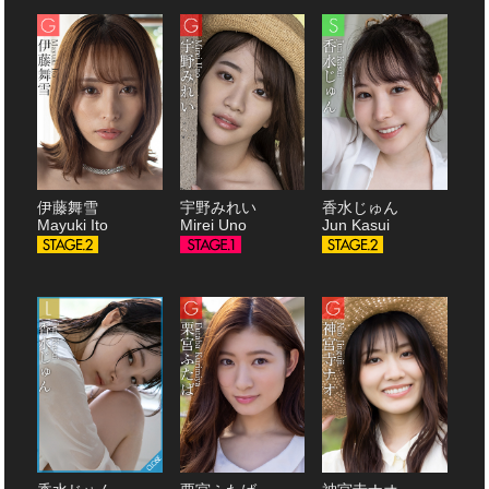
伊藤舞雪
宇野みれい
香水じゅん
Mayuki Ito
Mirei Uno
Jun Kasui