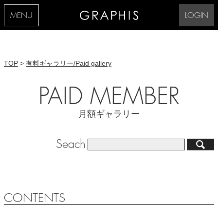
MENU
LOGIN
TOP
>
有料ギャラリー/Paid gallery
PAID MEMBER
月額ギャラリー
Seach
CONTENTS