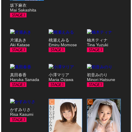
坂下麻衣
Mai Sakashita
片瀬あき
桃瀬えみる
柚木ティナ
Aki Katase
Emiru Momose
Tina Yuzuki
真田春香
小澤マリア
初音みのり
Haruka Sanada
Maria Ozawa
Minori Hatsune
かすみりさ
Risa Kasumi