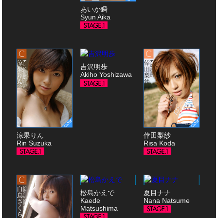
あいか瞬
Syun Aika
吉沢明歩
Akiho Yoshizawa
涼果りん
倖田梨紗
Rin Suzuka
Risa Koda
松島かえで
夏目ナナ
Kaede
Nana Natsume
Matsushima