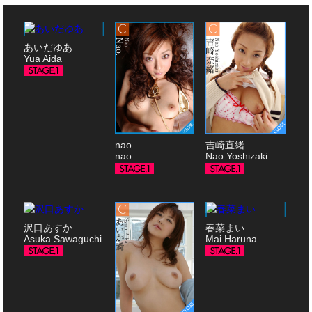
あいだゆあ
Yua Aida
nao.
吉崎直緒
nao.
Nao Yoshizaki
沢口あすか
春菜まい
Asuka Sawaguchi
Mai Haruna