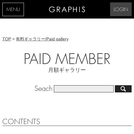
MENU
LOGIN
TOP
>
有料ギャラリー/Paid gallery
PAID MEMBER
月額ギャラリー
Seach
CONTENTS