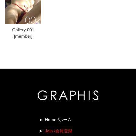
Gallery 001
[member]
Home /ホーム
Join /会員登録