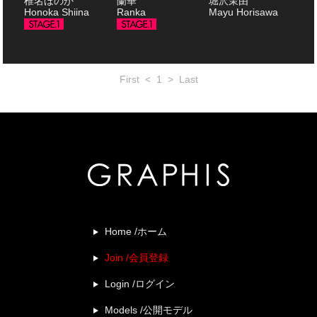
椎名ほのか
蘭華
堀沢茉由
Honoka Shiina
Ranka
Mayu Horisawa
First
<
1
>
Last
Home /ホーム
Join /会員登録
Login /ログイン
Models /公開モデル