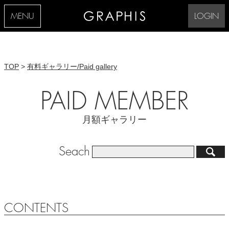
MENU
LOGIN
TOP
>
有料ギャラリー/Paid gallery
PAID MEMBER
月額ギャラリー
Seach
CONTENTS