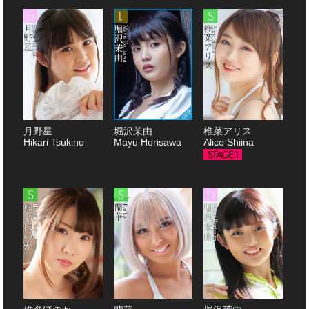
月野星
堀沢茉由
椎菜アリス
Hikari Tsukino
Mayu Horisawa
Alice Shiina