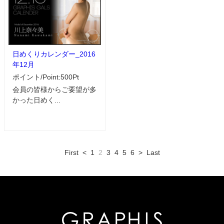
日めくりカレンダー_2016
年12月
ポイント/Point:500Pt
会員の皆様からご要望が多
かった日めく...
First
<
1
2
3
4
5
6
>
Last