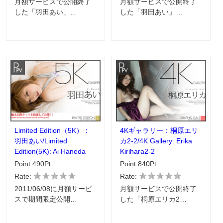
月額サービスで公開終了
月額サービスで公開終了
した「羽田あい」…
した「羽田あい」…
Limited Edition（5K）：
4Kギャラリー：桐原エリ
羽田あい/Limited
カ2-2/4K Gallery: Erika
Edition(5K): Ai Haneda
Kirihara2-2
Point:490Pt
Point:840Pt
Rate:
Rate:
2011/06/08に月額サービ
月額サービスで公開終了
スで期間限定公開…
した「桐原エリカ2…