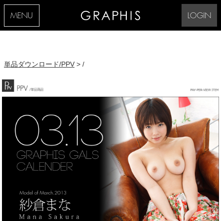
MENU
LOGIN
単品ダウンロード/PPV
> /