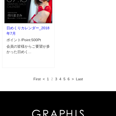
日めくりカレンダー_2018
年7月
ポイント/Point:500Pt
会員の皆様からご要望が多
かった日めく...
First
<
1
2
3
4
5
6
>
Last