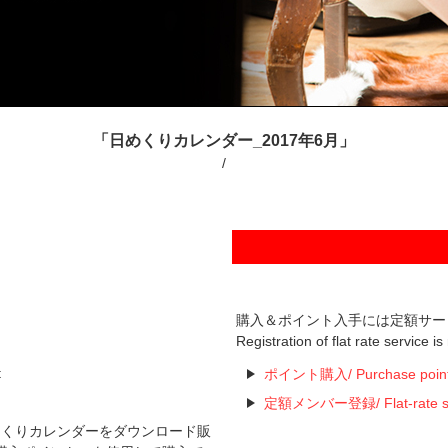
「日めくりカレンダー_2017年6月」
/
購入＆ポイント入手には定額サー
Registration of flat rate service i
t
ポイント購入/ Purchase poin
定額メンバー登録/ Flat-rate serv
た日めくりカレンダーをダウンロード販