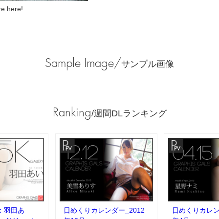
 here!
Sample Image/
サンプル画像
Ranking
/週間DLランキング
：羽田あ
日めくりカレンダー_2012
日めくりカレンダ