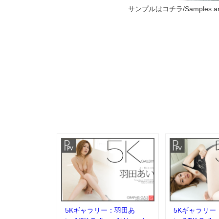
サンプルはコチラ/Samples are
5Kギャラリー：羽田あ
5Kギャラリー