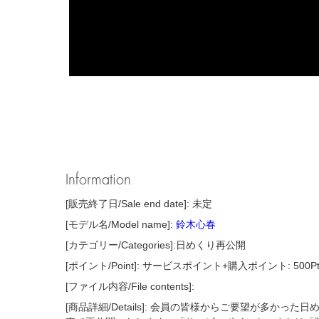
Information
[販売終了日/Sale end date]: 未定
[モデル名/Model name]:
鈴木心春
[カテゴリー/Categories]:日めくり再公開
[ポイント/Point]: サービスポイント+購入ポイント: 500P
[ファイル内容/File contents]:
[商品詳細/Details]: 会員の皆様からご要望が多かっ