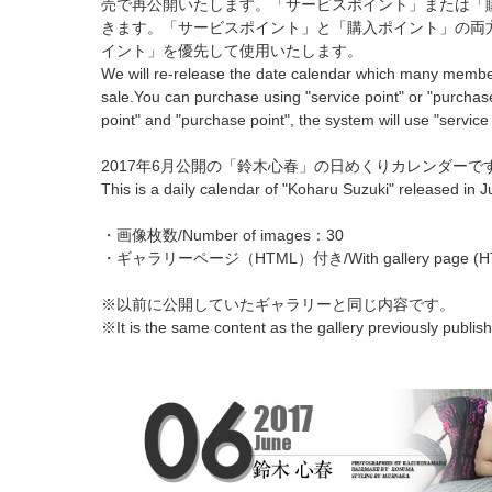
売で再公開いたします。「サービスポイント」または「
きます。「サービスポイント」と「購入ポイント」の両
イント」を優先して使用いたします。
We will re-release the date calendar which many memb
sale.You can purchase using "service point" or "purchase
point" and "purchase point", the system will use "service
2017年6月公開の「鈴木心春」の日めくりカレンダーで
This is a daily calendar of "Koharu Suzuki" released in 
・画像枚数/Number of images：30
・ギャラリーページ（HTML）付き/With gallery page (H
※以前に公開していたギャラリーと同じ内容です。
※It is the same content as the gallery previously publis