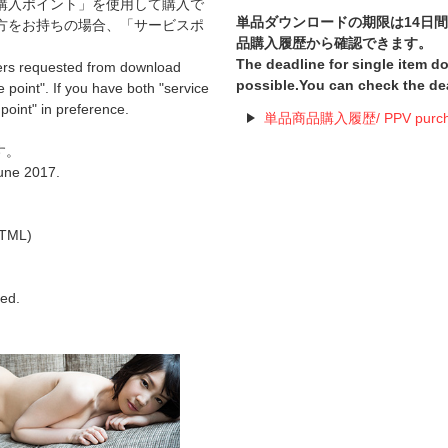
購入ポイント」を使用して購入で
単品ダウンロードの期限は14日
方をお持ちの場合、「サービスポ
品購入履歴から確認できます。
The deadline for single item 
ers requested from download
possible.You can check the de
 point". If you have both "service
 point" in preference.
単品商品購入履歴/ PPV purchas
す。
June 2017.
TML)
hed.