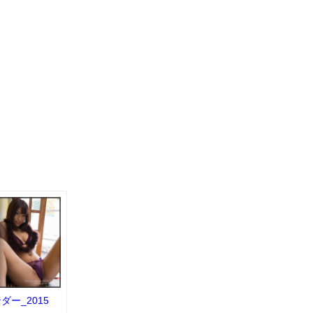
ー_2015