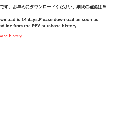
間です。お早めにダウンロードください。期限の確認は単
download is 14 days.Please download as soon as
adline from the PPV purchase history.
e history