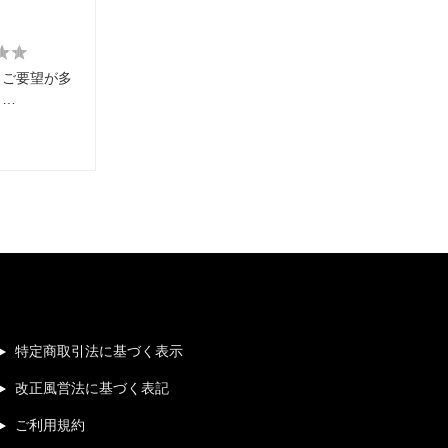
らご要望が多
り…
特定商取引法に基づく表示
改正風営法に基づく表記
ご利用規約