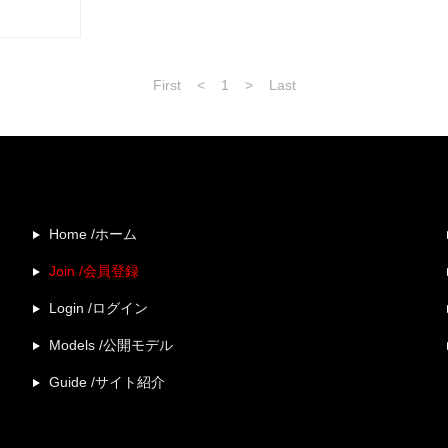
First
<
1
>
Last
Home /ホーム
Join /会員登録
Login /ログイン
Models /公開モデル
Guide /サイト紹介