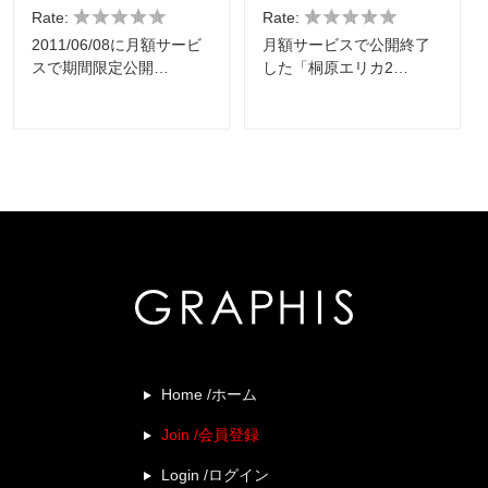
Rate:
Rate:
2011/06/08に月額サービ
月額サービスで公開終了
スで期間限定公開…
した「桐原エリカ2…
Home /ホーム
Join /会員登録
Login /ログイン