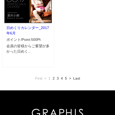
日めくりカレンダー_2017
年6月
ポイント/Point:500Pt
会員の皆様からご要望が多
かった日めく...
First
<
1
2
3
4
5
>
Last