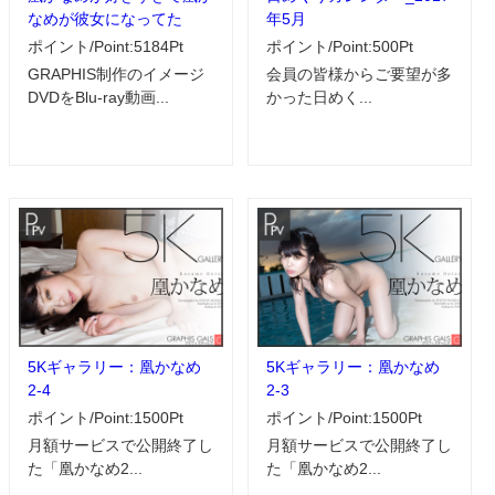
なめが彼女になってた
年5月
ポイント/Point:5184Pt
ポイント/Point:500Pt
GRAPHIS制作のイメージ
会員の皆様からご要望が多
DVDをBlu-ray動画...
かった日めく...
5Kギャラリー：凰かなめ
5Kギャラリー：凰かなめ
2-4
2-3
ポイント/Point:1500Pt
ポイント/Point:1500Pt
月額サービスで公開終了し
月額サービスで公開終了し
た「凰かなめ2...
た「凰かなめ2...