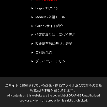
Login /ログイン
Models /公開モデル
Guide /サイト紹介
特定商取引法に基づく表示
改正風営法に基づく表記
ご利用規約
プライバシーポリシー
当サイトに掲載されている画像・動画ファイル及び文章等の無断
転載及び使用を固く禁じます。
All contents on this website are the copyright of GRAPHIS.Unauthorized
copy or any form of reproduction is strictly prohibited.