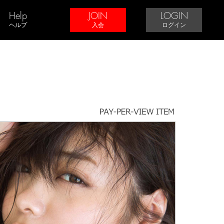
Help
JOIN
LOGIN
ヘルプ
入会
ログイン