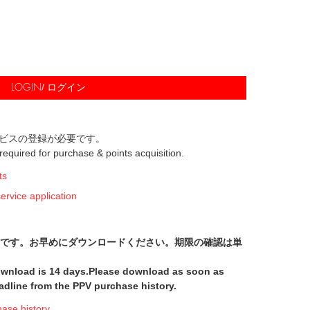
/ ログイン
LOGIN
ビスの登録が必要です。
s required for purchase & points acquisition.
ts
ice application
間です。お早めにダウンロードください。期限の確認は単
download is 14 days.Please download as soon as
adline from the PPV purchase history.
e history