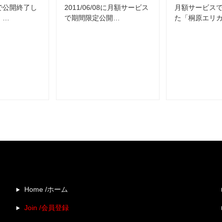
で公開終了し
2011/06/08に月額サービス
月額サービス
」…
で期間限定公開…
た「桐原エリカ
Home /ホーム
Join /会員登録