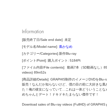
Information
[販売終了日/Sale end date]: 未定
[モデル名/Model name]:
凰かなめ
[カテゴリー/Categories]:新作Blu-ray
[ポイント/Point]: 購入ポイント: 5184Pt
[ファイル内容/File contents]:
動画7本（SD動画なし）89分52秒 
videos) 89m52s
[商品詳細/Details]: GRAPHIS制作のイメージDVDをBl
販売！なんだか知らないけど、僕の目の前に大好きな凰
た！俺の彼女になっていて…これは一体どういうことな
めちゃんとデート！ドキドキたまらない傑作です！
Download sales of Blu-ray videos (FullHD) of GRAPHIS p