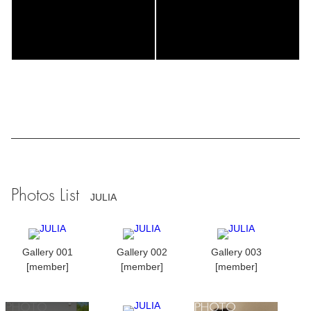
Photos List
JULIA
Gallery 001
Gallery 002
Gallery 003
[member]
[member]
[member]