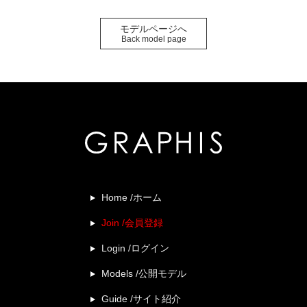
モデルページへ
Back model page
Home /ホーム
Join /会員登録
Login /ログイン
Models /公開モデル
Guide /サイト紹介