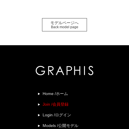
モデルページへ
Back model page
Home /ホーム
Join /会員登録
Login /ログイン
Models /公開モデル