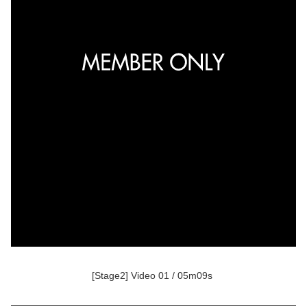
[Stage2] Video 01 / 05m09s