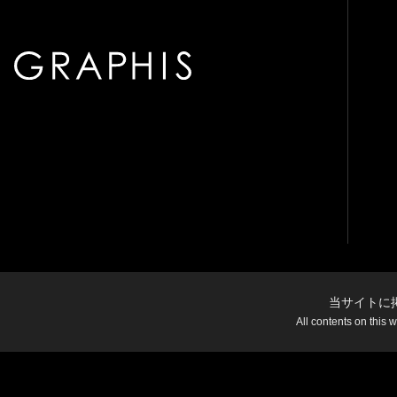
当サイトに
All contents on this 