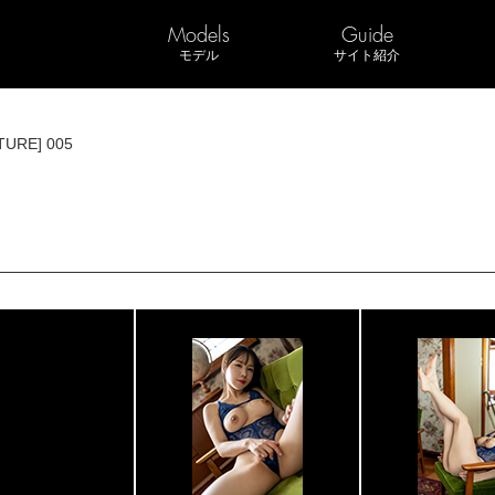
Models
Guide
モデル
サイト紹介
TURE] 005