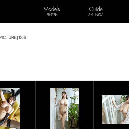
Models
Guide
モデル
サイト紹介
PICTURE] 006