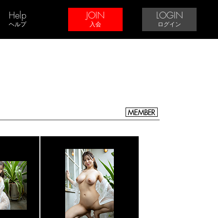
Help
JOIN
LOGIN
ヘルプ
入会
ログイン