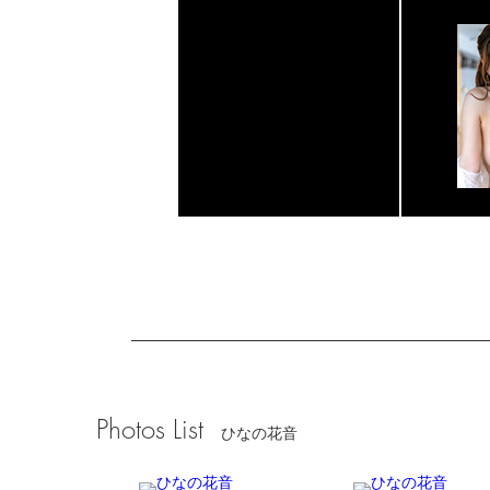
Photos List
ひなの花音