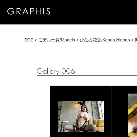
TOP
>
モデル一覧/Models
>
ひなの花音/Kanon Hinano
> [
Gallery 006