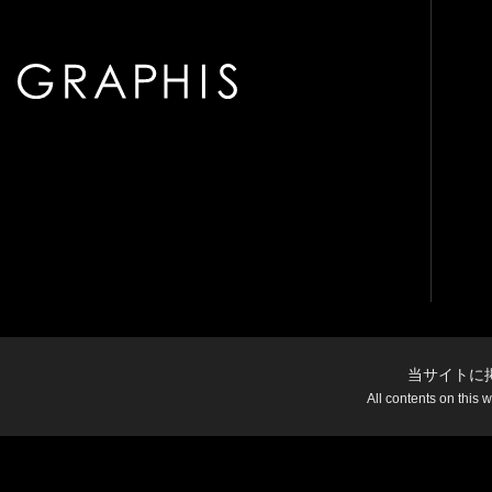
当サイトに
All contents on this 