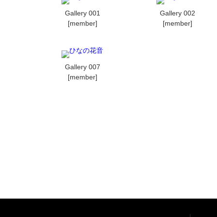
Gallery 001
Gallery 002
[member]
[member]
Gallery 007
[member]