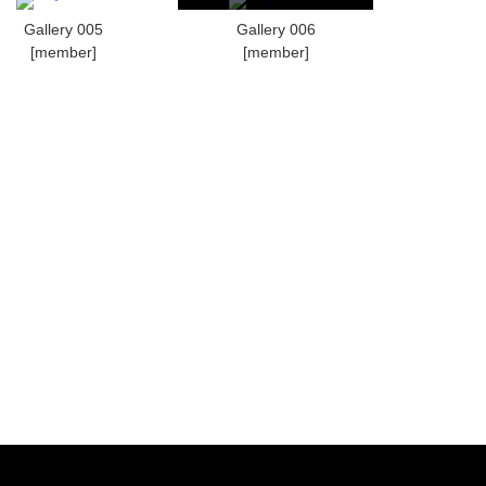
Gallery 005
Gallery 006
[member]
[member]